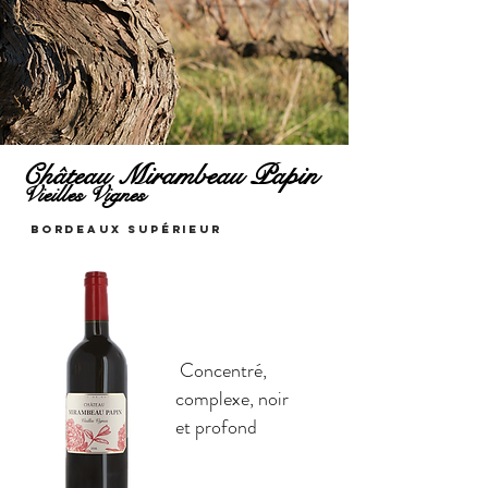
Château Mirambeau Papin
Vieilles Vignes
BORDEAUX SUPÉRIEUR
Concentré,
complexe, noir
et profond